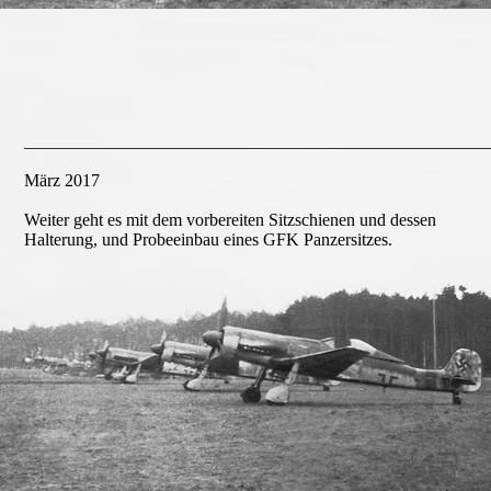
Schliff rechts
_____________________________________________________
März 2017
Weiter geht es mit dem vorbereiten Sitzschienen und dessen
Halterung, und Probeeinbau eines GFK Panzersitzes.