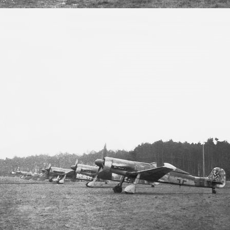
März 3