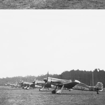
IMG 3
IMG 4
IMG 5