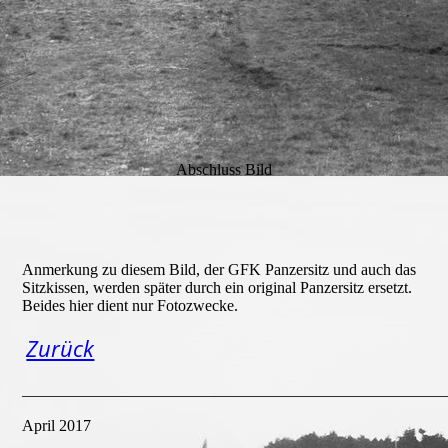
März 6
Abschluss Bild
Anmerkung zu diesem Bild, der GFK Panzersitz und auch das
Sitzkissen, werden später durch ein original Panzersitz ersetzt.
Beides hier dient nur Fotozwecke.
Zurück
_____________________________________________________
April 2017