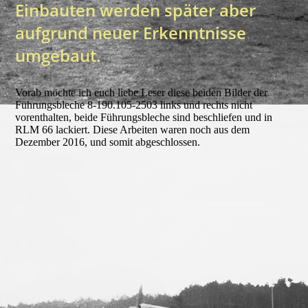
Einbauten werden später aber
aufgrund neuer Erkenntnisse
umgebaut.
Vorab möchte ich euch liebe Leser diese beiden Bilder der
Führungsbleche 8-190.105-2503 links und rechts nicht
vorenthalten, beide Führungsbleche sind beschliefen und in
RLM 66 lackiert. Diese Arbeiten waren noch aus dem
Dezember 2016, und somit abgeschlossen.