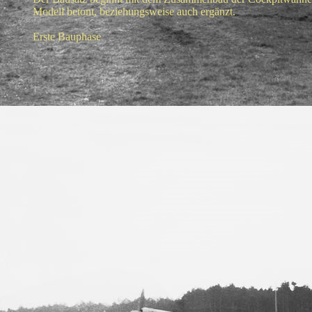
Modell betont, beziehungsweise auch ergänzt.
Erste Bauphase