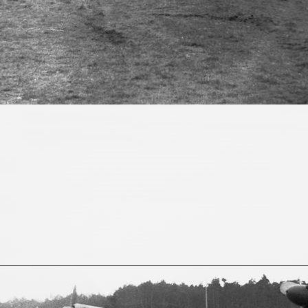
________________________________________________________