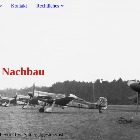
Kontakt
Rechtliches
um Nachbau
vor Ofw. Sattler abgestürzt ist.