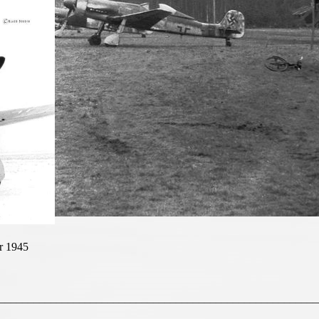
r 1945
________________________________________________________