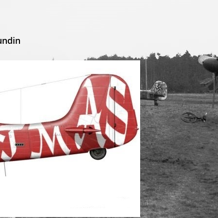
undin