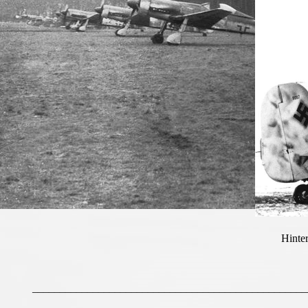
Hinte
__________________________________________________