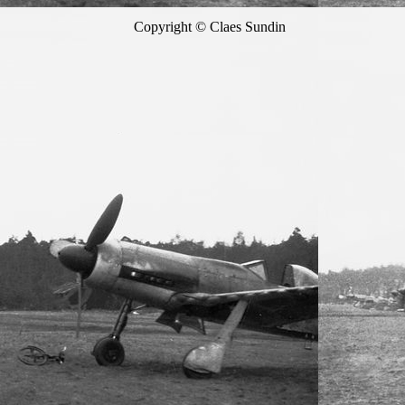
ight © Claes 