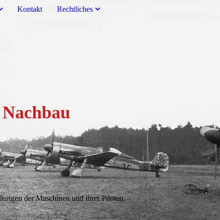
Kontakt
Rechtliches
um Nachbau
ellungen der Maschinen und ihrer Piloten.