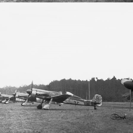
Sundin