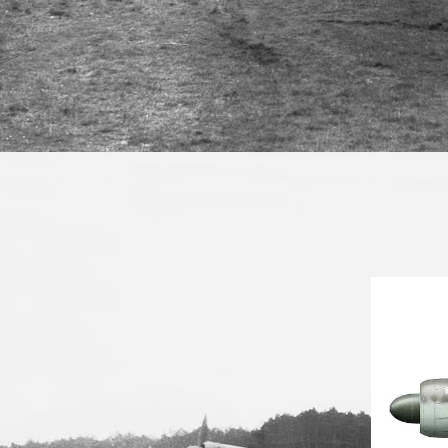
Holzheck