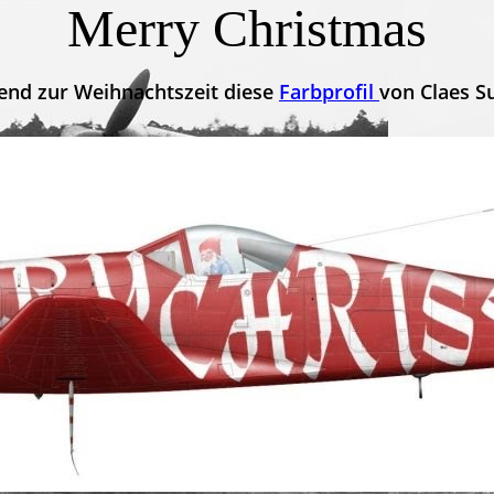
Merry Christmas
end zur Weihnachtszeit diese
Farbprofil
von Claes S