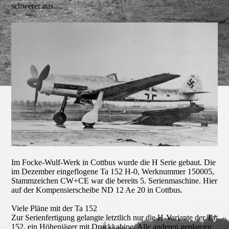
schwerer aus.
Im Focke-Wulf-Werk in Cottbus wurde die H Serie gebaut. Die
im Dezember eingeflogene Ta 152 H-0, Werknummer 150005,
Stammzeichen CW+CE war die bereits 5. Serienmaschine. Hier
auf der Kompensierscheibe ND 12 Ae 20 in Cottbus.
Viele Pläne mit der Ta 152
Zur Serienfertigung gelangte letztlich nur die H-Variante der Ta
152, ein Höhenjäger mit Druckkabine. Alle anderen geplanten