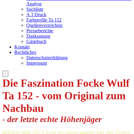
Analyse
Suchliste
A 3 Druck
Farbprofile Ta 152
Quellenverzeichnis
Presseberichte
Danksagung
Gästebuch
Kontakt
Rechtliches
Datenschutzerklärung
Impressum
Die Faszination Focke Wulf
Ta 152 - vom Original zum
Nachbau
- der letzte echte H
öhenjä
ger
Anfang Mai 2015 ging es dann weiter bei der Firma