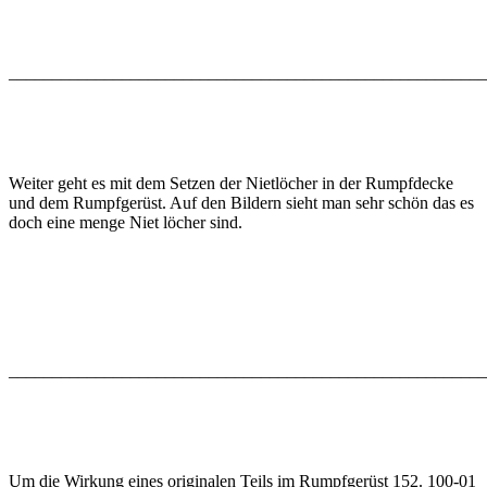
_______________________________________________________
Weiter geht es mit dem Setzen der Nietlöcher in der Rumpfdecke
und dem Rumpfgerüst. Auf den Bildern sieht man sehr schön das es
doch eine menge Niet löcher sind.
_______________________________________________________
Um die Wirkung eines originalen Teils im Rumpfgerüst 152. 100-01