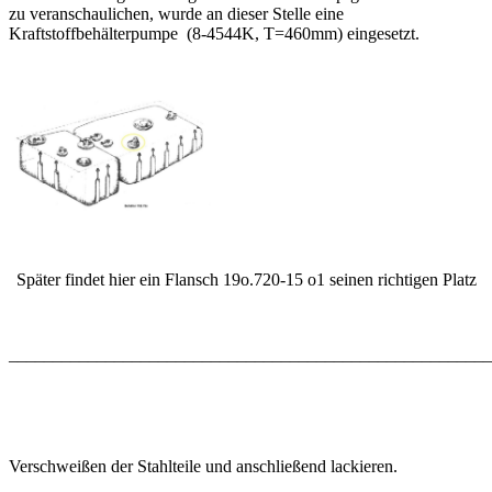
zu veranschaulichen, wurde an dieser Stelle eine
Kraftstoffbehälterpumpe (8-4544K, T=460mm) eingesetzt.
Später findet hier ein Flansch 19o.720-15 o1 seinen richtigen Platz
_______________________________________________________
Verschweißen der Stahlteile und anschließend lackieren.