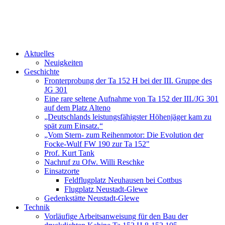
Aktuelles
Neuigkeiten
Geschichte
Fronterprobung der Ta 152 H bei der III. Gruppe des
JG 301
Eine rare seltene Aufnahme von Ta 152 der III./JG 301
auf dem Platz Alteno
„Deutschlands leistungsfähigster Höhenjäger kam zu
spät zum Einsatz.“
„Vom Stern- zum Reihenmotor: Die Evolution der
Focke-Wulf FW 190 zur Ta 152"
Prof. Kurt Tank
Nachruf zu Ofw. Willi Reschke
Einsatzorte
Feldflugplatz Neuhausen bei Cottbus
Flugplatz Neustadt-Glewe
Gedenkstätte Neustadt-Glewe
Technik
Vorläufige Arbeitsanweisung für den Bau der