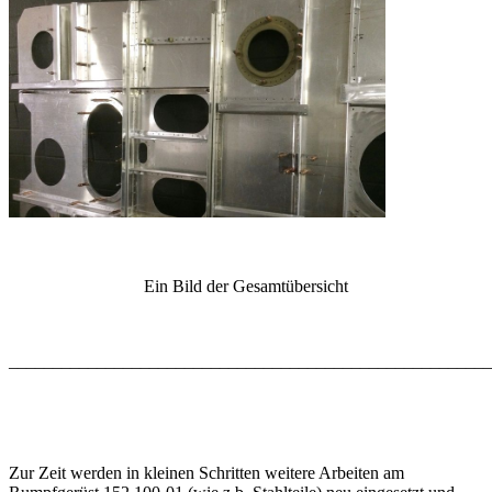
Ein Bild der Gesamtübersicht
_______________________________________________________
Zur Zeit werden in kleinen Schritten weitere Arbeiten am