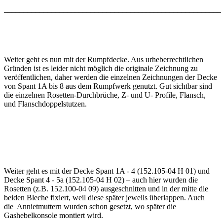
_______________________________________________________
Weiter geht es nun mit der Rumpfdecke. Aus urheberrechtlichen
Gründen ist es leider nicht möglich die originale Zeichnung zu
veröffentlichen, daher werden die einzelnen Zeichnungen der Decke
von Spant 1A bis 8 aus dem Rumpfwerk genutzt. Gut sichtbar sind
die einzelnen Rosetten-Durchbrüche, Z- und U- Profile, Flansch,
und Flanschdoppelstutzen.
Weiter geht es mit der Decke Spant 1A - 4 (152.105-04 H 01) und
Decke Spant 4 - 5a (152.105-04 H 02) – auch hier wurden die
Rosetten (z.B. 152.100-04 09) ausgeschnitten und in der mitte die
beiden Bleche fixiert, weil diese später jeweils überlappen. Auch
die Annietmuttern wurden schon gesetzt, wo später die
Gashebelkonsole montiert wird.