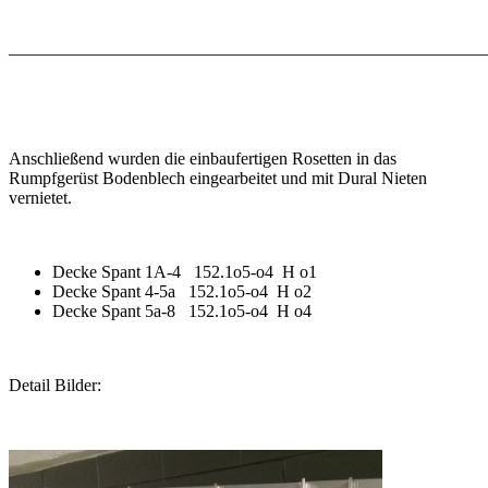
_______________________________________________________
Anschließend wurden die einbaufertigen Rosetten in das
Rumpfgerüst Bodenblech eingearbeitet und mit Dural Nieten
vernietet.
Decke Spant 1A-4 152.1o5-o4 H o1
Decke Spant 4-5a 152.1o5-o4 H o2
Decke Spant 5a-8 152.1o5-o4 H o4
Detail Bilder: