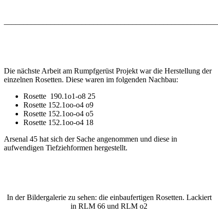
_______________________________________________________
Die nächste Arbeit am Rumpfgerüst Projekt war die Herstellung der
einzelnen Rosetten. Diese waren im folgenden Nachbau:
Rosette 190.1o1-o8 25
Rosette 152.1oo-o4 o9
Rosette 152.1oo-o4 o5
Rosette 152.1oo-o4 18
Arsenal 45 hat sich der Sache angenommen und diese in
aufwendigen Tiefziehformen hergestellt.
In der Bildergalerie zu sehen: die einbaufertigen Rosetten. Lackiert
in RLM 66 und RLM o2