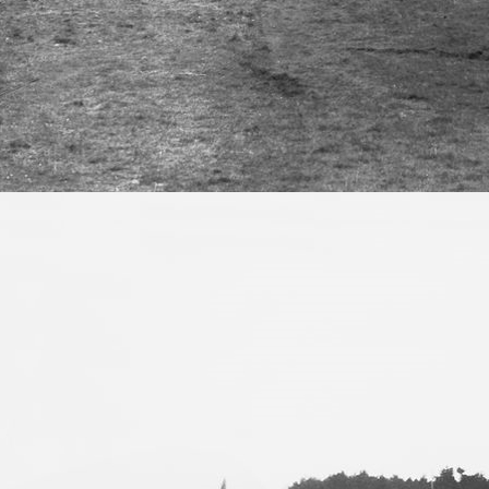
Landeklappenschalter-7