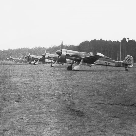
Landeklappenschalter-3