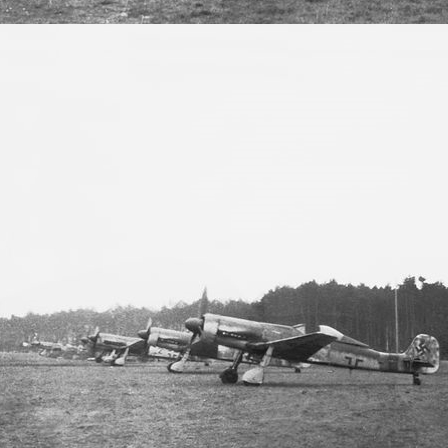
Landeklappenschalter-1
Landeklappenschalter-4