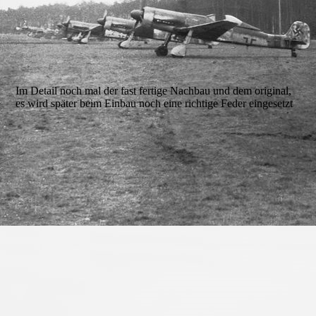
14-removebg-preview_1
Im Detail noch mal der fast fertige Nachbau und dem original,
es wird später beim Einbau noch eine richtige Feder eingesetzt