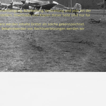
vielfältigung, Bearbeitung, Verbreitung und jede Art der
ellers. Downloads und Kopien dieser Seite sind nur für
ere werden Inhalte Dritter als solche gekennzeichnet.
ei Bekanntwerden von Rechtsverletzungen werden wir