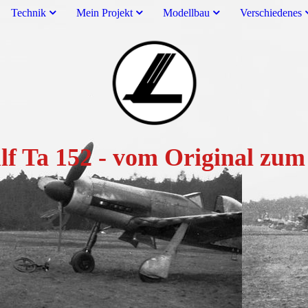
Technik
Mein Projekt
Modellbau
Verschiedenes
lf Ta 152 - vom Original z